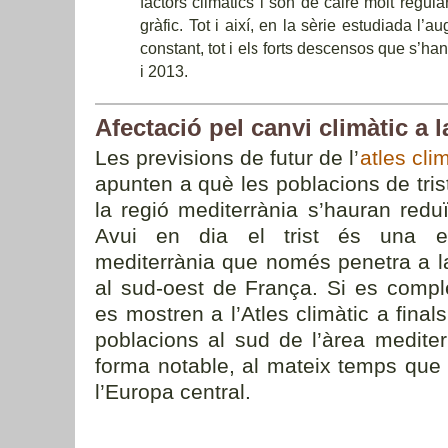
factors climàtics i són de caire molt regul
gràfic. Tot i així, en la sèrie estudiada l’
constant, tot i els forts descensos que s’h
i 2013.
Afectació pel canvi climàtic a 
Les previsions de futur de l’
atles cli
apunten a què les poblacions de tri
la regió mediterrània s’hauran reduï
Avui en dia el trist és una e
mediterrània que només penetra a la
al sud-oest de França. Si es compl
es mostren a l’Atles climàtic a final
poblacions al sud de l’àrea mediter
forma notable, al mateix temps que 
l’Europa central.