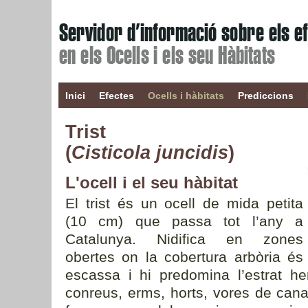
Inici
Efectes
Ocells i hàbitats
Prediccions
Trist
(
Cisticola juncidis
)
L'ocell i el seu hàbitat
El trist és un ocell de mida petita
(10 cm) que passa tot l’any a
Catalunya. Nidifica en zones
obertes on la cobertura arbòria és
escassa i hi predomina l’estrat her
conreus, erms, horts, vores de canal