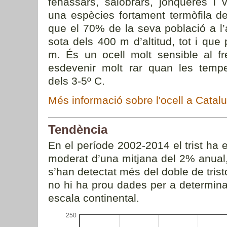
fenassars, salobrars, jonqueres i 
una espècies fortament termòfila d
que el 70% de la seva població a l
sota dels 400 m d’altitud, tot i que 
m. És un ocell molt sensible al fr
esdevenir molt rar quan les tempe
dels 3-5º C.
Més informació sobre l'ocell a Catal
Tendència
En el període 2002-2014 el trist ha
moderat d’una mitjana del 2% anual
s’han detectat més del doble de tris
no hi ha prou dades per a determina
escala continental.
250